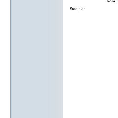
vom 1
Stadtplan: